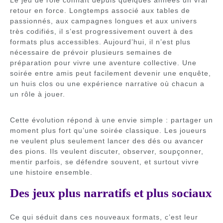
Le jeu de rôle connaît depuis quelques années un vrai
retour en force. Longtemps associé aux tables de
passionnés, aux campagnes longues et aux univers
très codifiés, il s’est progressivement ouvert à des
formats plus accessibles. Aujourd’hui, il n’est plus
nécessaire de prévoir plusieurs semaines de
préparation pour vivre une aventure collective. Une
soirée entre amis peut facilement devenir une enquête,
un huis clos ou une expérience narrative où chacun a
un rôle à jouer.
Cette évolution répond à une envie simple : partager un
moment plus fort qu’une soirée classique. Les joueurs
ne veulent plus seulement lancer des dés ou avancer
des pions. Ils veulent discuter, observer, soupçonner,
mentir parfois, se défendre souvent, et surtout vivre
une histoire ensemble.
Des jeux plus narratifs et plus sociaux
Ce qui séduit dans ces nouveaux formats, c’est leur