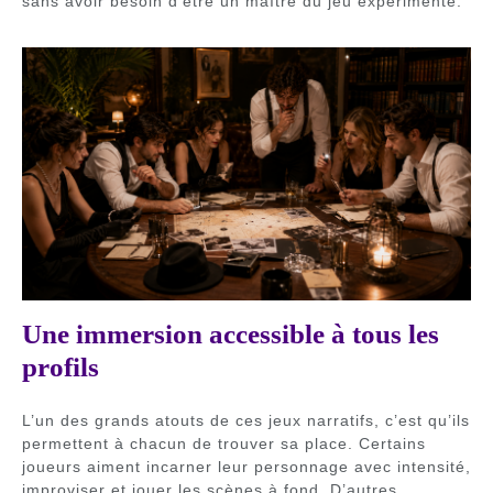
sans avoir besoin d’être un maître du jeu expérimenté.
Une immersion accessible à tous les
profils
L’un des grands atouts de ces jeux narratifs, c’est qu’ils
permettent à chacun de trouver sa place. Certains
joueurs aiment incarner leur personnage avec intensité,
improviser et jouer les scènes à fond. D’autres