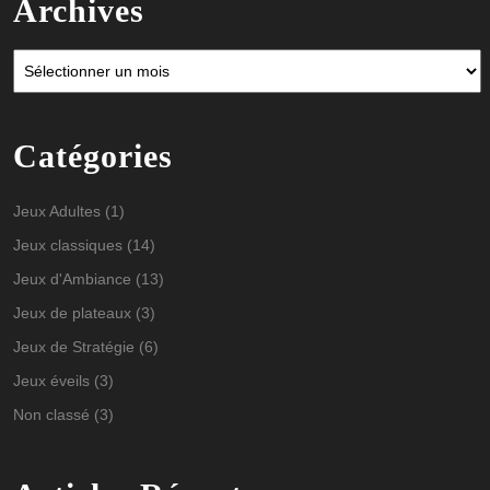
Archives
Archives
Catégories
Jeux Adultes
(1)
Jeux classiques
(14)
Jeux d'Ambiance
(13)
Jeux de plateaux
(3)
Jeux de Stratégie
(6)
Jeux éveils
(3)
Non classé
(3)