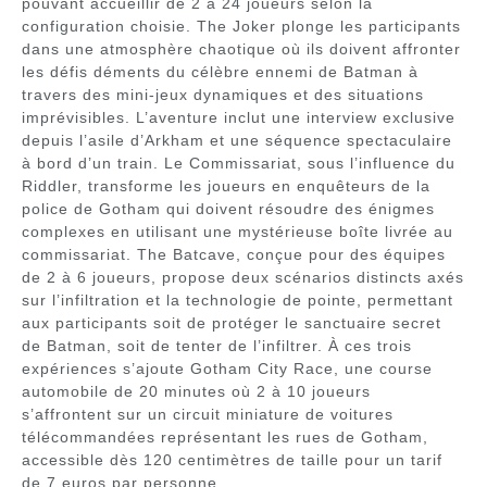
pouvant accueillir de 2 à 24 joueurs selon la
configuration choisie. The Joker plonge les participants
dans une atmosphère chaotique où ils doivent affronter
les défis déments du célèbre ennemi de Batman à
travers des mini-jeux dynamiques et des situations
imprévisibles. L’aventure inclut une interview exclusive
depuis l’asile d’Arkham et une séquence spectaculaire
à bord d’un train. Le Commissariat, sous l’influence du
Riddler, transforme les joueurs en enquêteurs de la
police de Gotham qui doivent résoudre des énigmes
complexes en utilisant une mystérieuse boîte livrée au
commissariat. The Batcave, conçue pour des équipes
de 2 à 6 joueurs, propose deux scénarios distincts axés
sur l’infiltration et la technologie de pointe, permettant
aux participants soit de protéger le sanctuaire secret
de Batman, soit de tenter de l’infiltrer. À ces trois
expériences s’ajoute Gotham City Race, une course
automobile de 20 minutes où 2 à 10 joueurs
s’affrontent sur un circuit miniature de voitures
télécommandées représentant les rues de Gotham,
accessible dès 120 centimètres de taille pour un tarif
de 7 euros par personne.