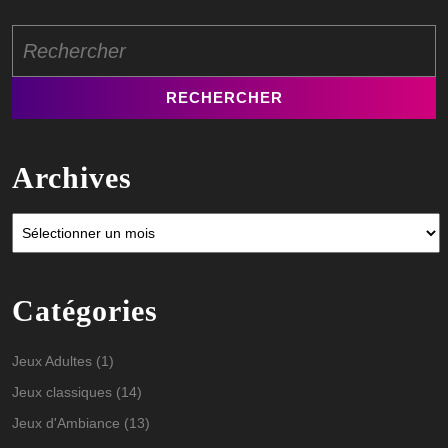
Search
for:
Archives
Archives
Catégories
Jeux Adultes
(1)
Jeux classiques
(14)
Jeux d'Ambiance
(13)