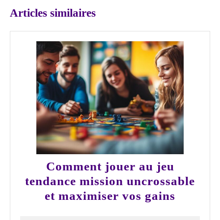
Articles similaires
Comment jouer au jeu
tendance mission uncrossable
Comme
et maximiser vos gains
jouer