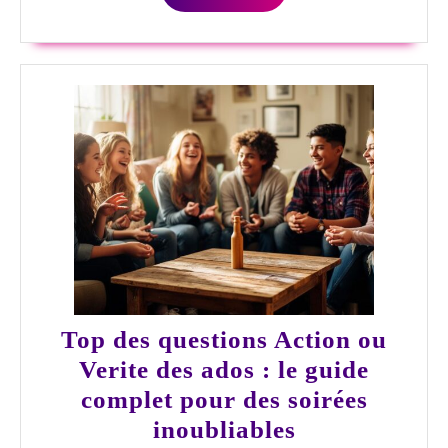
PLUS
Top des questions Action ou
Verite des ados : le guide
complet pour des soirées
Top
inoubliables