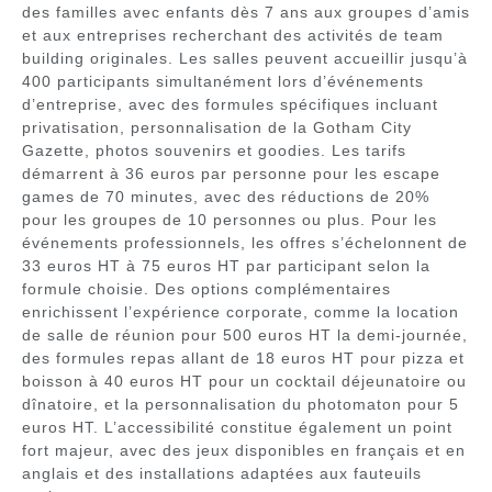
des familles avec enfants dès 7 ans aux groupes d’amis
et aux entreprises recherchant des activités de team
building originales. Les salles peuvent accueillir jusqu’à
400 participants simultanément lors d’événements
d’entreprise, avec des formules spécifiques incluant
privatisation, personnalisation de la Gotham City
Gazette, photos souvenirs et goodies. Les tarifs
démarrent à 36 euros par personne pour les escape
games de 70 minutes, avec des réductions de 20%
pour les groupes de 10 personnes ou plus. Pour les
événements professionnels, les offres s’échelonnent de
33 euros HT à 75 euros HT par participant selon la
formule choisie. Des options complémentaires
enrichissent l’expérience corporate, comme la location
de salle de réunion pour 500 euros HT la demi-journée,
des formules repas allant de 18 euros HT pour pizza et
boisson à 40 euros HT pour un cocktail déjeunatoire ou
dînatoire, et la personnalisation du photomaton pour 5
euros HT. L’accessibilité constitue également un point
fort majeur, avec des jeux disponibles en français et en
anglais et des installations adaptées aux fauteuils