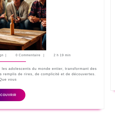
Verite
des
ados
:
le
guide
complet
atelierdugn
ugn
|
0 Commentaire
|
2 h 19 min
pour
des
er les adolescents du monde entier, transformant des
soirées
remplis de rires, de complicité et de découvertes.
Que vous
inoubliables
DÉCOUVRIR
COUVRIR