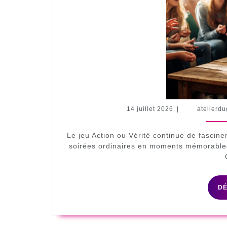
14
14 juillet 2026
|
atelierd
juillet
2026
Le jeu Action ou Vérité continue de fascin
soirées ordinaires en moments mémorables 
DÉ