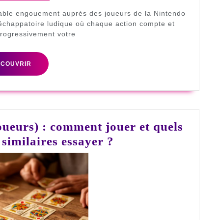
table engouement auprès des joueurs de la Nintendo
e échappatoire ludique où chaque action compte et
rogressivement votre
DÉCOUVRIR
COUVRIR
joueurs) : comment jouer et quels
Règles
 similaires essayer ?
de
la
Scopa
(2
à