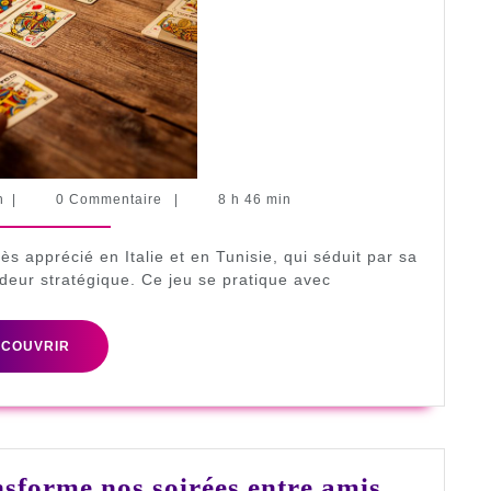
4
joueurs)
:
comment
jouer
et
atelierdugn
n
|
0 Commentaire
|
8 h 46 min
quels
jeux
ès apprécié en Italie et en Tunisie, qui séduit par sa
de
ndeur stratégique. Ce jeu se pratique avec
société
similaires
DÉCOUVRIR
COUVRIR
essayer
?
Quand
nsforme nos soirées entre amis