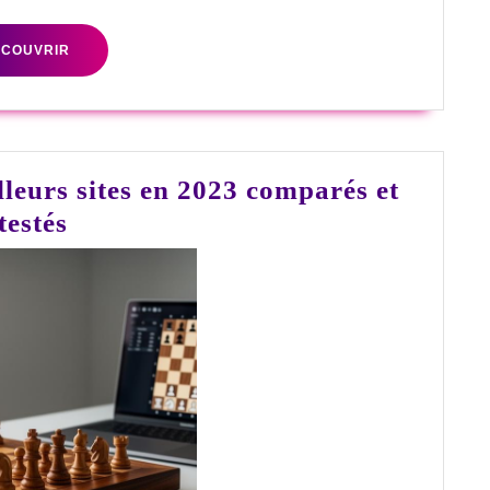
DÉCOUVRIR
COUVRIR
illeurs sites en 2023 comparés et
Echecs
testés
en
ligne
:
les
5
meilleurs
sites
en