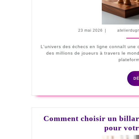
23
23 mai 2026
|
atelierdug
mai
2026
L'univers des échecs en ligne connaît une 
des millions de joueurs à travers le mon
platefor
DÉ
Comment choisir un billar
pour votr