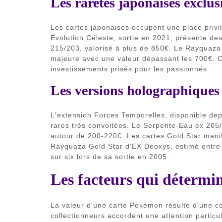
Les raretés japonaises exclus
Les cartes japonaises occupent une place privil
Évolution Céleste, sortie en 2021, présente d
215/203, valorisé à plus de 850€. Le Rayquaz
majeure avec une valeur dépassant les 700€. C
investissements prisés pour les passionnés.
Les versions holographiques 
L'extension Forces Temporelles, disponible depu
rares très convoitées. Le Serpente-Eau ex 205/
autour de 200-220€. Les cartes Gold Star mani
Rayquaza Gold Star d'EX Deoxys, estimé entre 4
sur six lors de sa sortie en 2005.
Les facteurs qui détermin
La valeur d'une carte Pokémon résulte d'une co
collectionneurs accordent une attention particuli