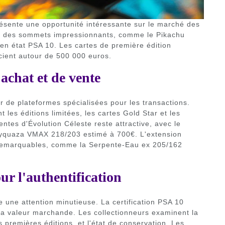
ésente une opportunité intéressante sur le marché des
ent des sommets impressionnants, comme le Pikachu
s en état PSA 10. Les cartes de première édition
ient autour de 500 000 euros.
achat et de vente
 de plateformes spécialisées pour les transactions.
 les éditions limitées, les cartes Gold Star et les
entes d'Évolution Céleste reste attractive, avec le
ayquaza VMAX 218/203 estimé à 700€. L'extension
 remarquables, comme la Serpente-Eau ex 205/162
ur l'authentification
 une attention minutieuse. La certification PSA 10
 sa valeur marchande. Les collectionneurs examinent la
 premières éditions, et l'état de conservation. Les