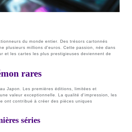
ctionneurs du monde entier. Des trésors cartonnés
me plusieurs millions d'euros. Cette passion, née dans
r et les cartes les plus prestigieuses deviennent de
kémon rares
 Japon. Les premières éditions, limitées et
ne valeur exceptionnelle. La qualité d'impression, les
inte ont contribué à créer des pièces uniques
ières séries