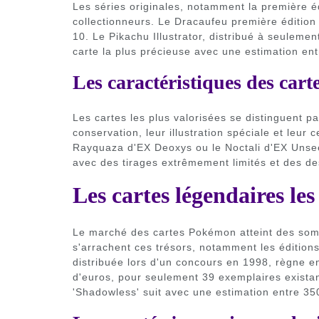
Les séries originales, notamment la première é
collectionneurs. Le Dracaufeu première éditio
10. Le Pikachu Illustrator, distribué à seuleme
carte la plus précieuse avec une estimation entr
Les caractéristiques des cart
Les cartes les plus valorisées se distinguent par
conservation, leur illustration spéciale et leur
Rayquaza d'EX Deoxys ou le Noctali d'EX Unseen
avec des tirages extrêmement limités et des de
Les cartes légendaires les
Le marché des cartes Pokémon atteint des somm
s'arrachent ces trésors, notamment les éditions
distribuée lors d'un concours en 1998, règne e
d'euros, pour seulement 39 exemplaires exista
'Shadowless' suit avec une estimation entre 35