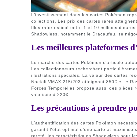
L'investissement dans les cartes Pokémon repr
collections. Les prix des cartes rares atteign
Illustrator estimé entre 1 et 10 millions d'euro
Shadowless, notamment le Dracaufeu, se négoc
Les meilleures plateformes d'
Le marché des cartes Pokémon s'articule autour
Les collectionneurs recherchent particulièrement
illustrations spéciales. La valeur des cartes réc
Noctali VMAX 215/203 atteignant 850€ et le R
Forces Temporelles propose aussi des pièces
valorisée à 220€.
Les précautions à prendre po
L'authentification des cartes Pokémon nécessite
garantit l'état optimal d'une carte et maximise
rareté, les caractéristiques Shadowless pour les