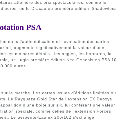
ires atteindre des prix spectaculaires, comme le
ns d'euros, ou le Dracaufeu première édition 'Shadowless'
notation PSA
e dans l'authentification et l'évaluation des cartes
rfait, augmente significativement la valeur d'une
ine les moindres détails : les angles, les bordures, la
xemple, un Lugia première édition Neo Genesis en PSA 10
50 000 euros.
 sur le marché. Les cartes issues d'éditions limitées ou
mets. Le Rayquaza Gold Star de l'extension EX Deoxys
'apparition d'une boîte sur six, lui conférant une valeur
stration spéciale, comme celles de l'extension Forces
ement. Le Serpente-Eau ex 205/162 s'échange