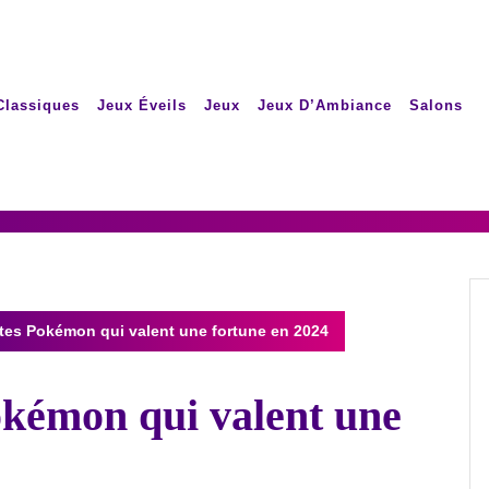
Classiques
Jeux Éveils
Jeux
Jeux D’Ambiance
Salons
tes Pokémon qui valent une fortune en 2024
okémon qui valent une