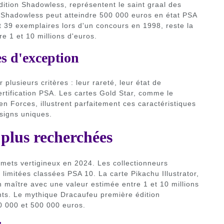
dition Shadowless, représentent le saint graal des
n Shadowless peut atteindre 500 000 euros en état PSA
nt 39 exemplaires lors d'un concours en 1998, reste la
e 1 et 10 millions d'euros.
es d'exception
 plusieurs critères : leur rareté, leur état de
 certification PSA. Les cartes Gold Star, comme le
 Forces, illustrent parfaitement ces caractéristiques
signs uniques.
 plus recherchées
ets vertigineux en 2024. Les collectionneurs
 limitées classées PSA 10. La carte Pikachu Illustrator,
n maître avec une valeur estimée entre 1 et 10 millions
nts. Le mythique Dracaufeu première édition
0 000 et 500 000 euros.