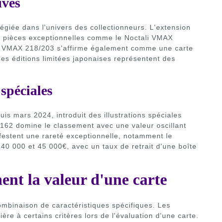
ives
égiée dans l'univers des collectionneurs. L'extension
es pièces exceptionnelles comme le Noctali VMAX
a VMAX 218/203 s'affirme également comme une carte
es éditions limitées japonaises représentent des
spéciales
is mars 2024, introduit des illustrations spéciales
162 domine le classement avec une valeur oscillant
festent une rareté exceptionnelle, notamment le
0 000 et 45 000€, avec un taux de retrait d'une boîte
ent la valeur d'une carte
mbinaison de caractéristiques spécifiques. Les
ère à certains critères lors de l'évaluation d'une carte.