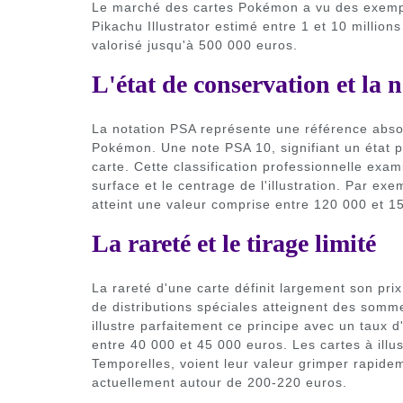
Le marché des cartes Pokémon a vu des exempla
Pikachu Illustrator estimé entre 1 et 10 millio
valorisé jusqu'à 500 000 euros.
L'état de conservation et la 
La notation PSA représente une référence absolu
Pokémon. Une note PSA 10, signifiant un état pa
carte. Cette classification professionnelle exam
surface et le centrage de l'illustration. Par e
atteint une valeur comprise entre 120 000 et 1
La rareté et le tirage limité
La rareté d'une carte définit largement son prix
de distributions spéciales atteignent des som
illustre parfaitement ce principe avec un taux d
entre 40 000 et 45 000 euros. Les cartes à illu
Temporelles, voient leur valeur grimper rapid
actuellement autour de 200-220 euros.