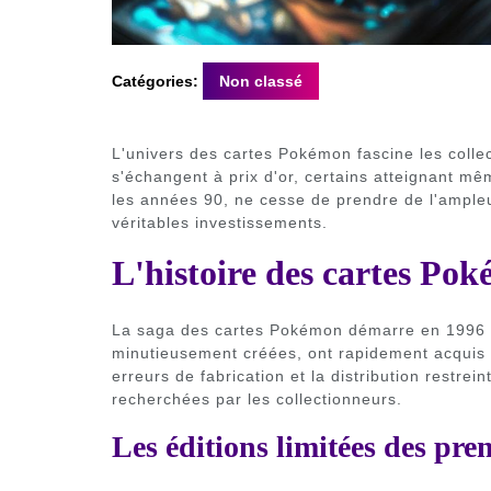
Catégories:
Non classé
L'univers des cartes Pokémon fascine les colle
s'échangent à prix d'or, certains atteignant mê
les années 90, ne cesse de prendre de l'ampleu
véritables investissements.
L'histoire des cartes Po
La saga des cartes Pokémon démarre en 1996 au
minutieusement créées, ont rapidement acquis u
erreurs de fabrication et la distribution restre
recherchées par les collectionneurs.
Les éditions limitées des prem